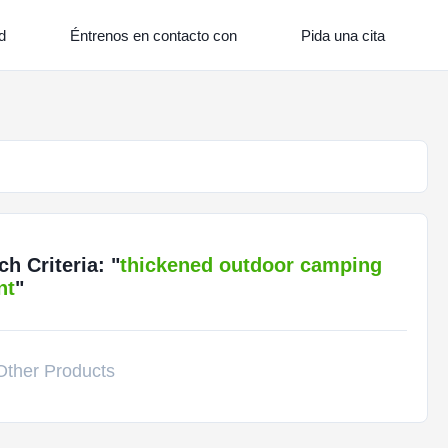
d
Éntrenos en contacto con
Pida una cita
 Criteria: "
thickened outdoor camping
nt
"
ther Products