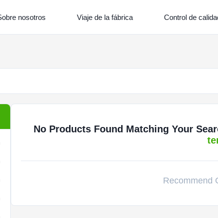
Sobre nosotros
Viaje de la fábrica
Control de calida
No Products Found Matching Your Search
te
Recommend O