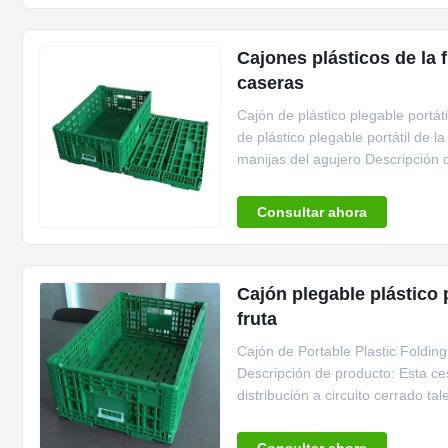
Cajones plásticos de la 
caseras
Cajón de plástico plegable portá
de plástico plegable portátil de 
manijas del agujero Descripción 
tienda de la ...
Consultar ahora
Cajón plegable plástico 
fruta
Cajón de Portable Plastic Foldin
Descripción de producto: Esta ce
distribución a circuito cerrado 
distribución grandes. El ...