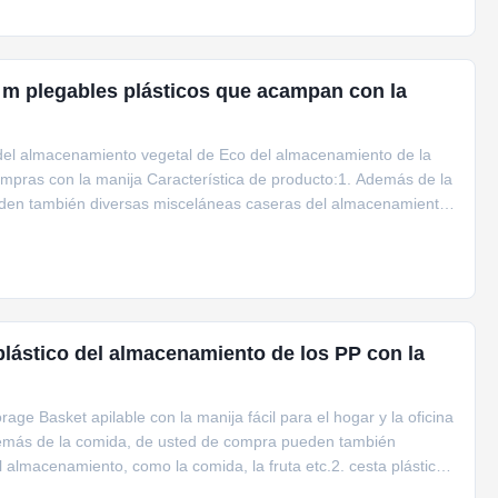
m plegables plásticos que acampan con la
 del almacenamiento vegetal de Eco del almacenamiento de la
ras con la manija Característica de producto:1. Además de la
den también diversas misceláneas caseras del almacenamiento,
plástico del almacenamiento de los PP con la
age Basket apilable con la manija fácil para el hogar y la oficina
demás de la comida, de usted de compra pueden también
 almacenamiento, como la comida, la fruta etc.2. cesta plástica