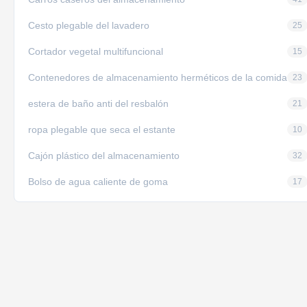
Cesto plegable del lavadero
25
Cortador vegetal multifuncional
15
Contenedores de almacenamiento herméticos de la comida
23
estera de baño anti del resbalón
21
ropa plegable que seca el estante
10
Cajón plástico del almacenamiento
32
Bolso de agua caliente de goma
17