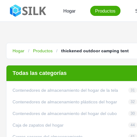
Hogar
Productos
Hogar
/
Productos
/
thickened outdoor camping tent
Todas las categorías
Contenedores de almacenamiento del hogar de la tela
31
Contenedores de almacenamiento plásticos del hogar
32
Contenedores de almacenamiento del hogar del cubo
30
Caja de zapatos del hogar
44
Carros caseros del almacenamiento
41