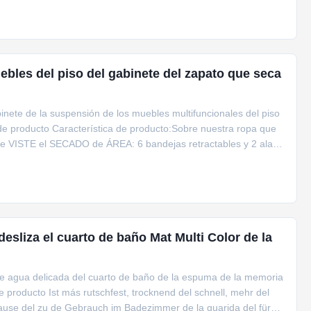
ebles del piso del gabinete del zapato que seca
inete de la suspensión de los muebles multifuncionales del piso
de producto Característica de producto:Sobre nuestra ropa que
te VISTE el SECADO de ÁREA: 6 bandejas retractables y 2 alas
esliza el cuarto de baño Mat Multi Color de la
de agua delicada del cuarto de baño de la espuma de la memoria
de producto Ist más rutschfest, trocknend del schnell, mehr del
Hause del zu de Gebrauch im Badezimmer de la guarida del für