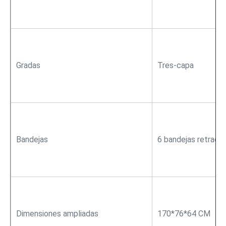
Gradas
Tres-capa
Bandejas
6 bandejas retract
Dimensiones ampliadas
170*76*64 CM