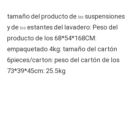
tamaño
del
producto
de
suspensiones 
 las 
y
de
estantes
del
lavadero
: Peso del 
 los 
producto de los 68*54*168CM: 
empaquetado 4kg: tamaño del cartón 
6pieces/carton: peso del cartón de los 
73*39*45cm: 25.5kg