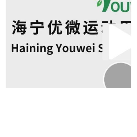
00:00
02:00