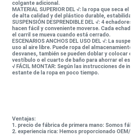
colgante adicional.
MATERIAL SUPERIOR DEL √: la ropa que seca el est
de alta calidad y del plástico durable, estabilid
SUSPENSIÓN DESPRENDIBLE DEL √: 4 echadores en la
hacen fácil y conveniente moverse. Cada echador 
el carril se mueva cuando está cerrado.
ESCENARIOS ANCHOS DEL USO DEL √: La suspensión
uso al aire libre. Puede ropa del almacenamiento 
desvanes, también se pueden doblar y colocar en el
vestíbulo o el cuarto de baño para ahorrar el esp
√ FÁCIL MONTAR: Según las instrucciones de inst
estante de la ropa en poco tiempo.
Ventajas:
1. precio de fábrica de primera mano: Somos fábr
2. experiencia rica: Hemos proporcionado OEM/OD