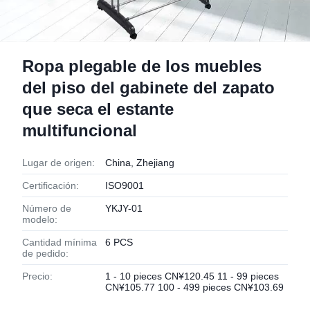
Ropa plegable de los muebles
del piso del gabinete del zapato
que seca el estante
multifuncional
Lugar de origen:
China, Zhejiang
Certificación:
ISO9001
Número de
YKJY-01
modelo:
Cantidad mínima
6 PCS
de pedido:
Precio:
1 - 10 pieces CN¥120.45 11 - 99 pieces
CN¥105.77 100 - 499 pieces CN¥103.69