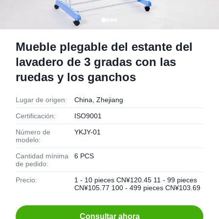
Mueble plegable del estante del
lavadero de 3 gradas con las
ruedas y los ganchos
Lugar de origen:
China, Zhejiang
Certificación:
ISO9001
Número de
YKJY-01
modelo:
Cantidad mínima
6 PCS
de pedido:
Precio:
1 - 10 pieces CN¥120.45 11 - 99 pieces
CN¥105.77 100 - 499 pieces CN¥103.69
Consultar ahora