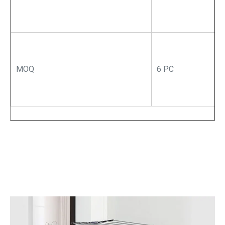
MOQ
6 PC