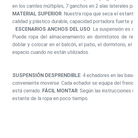
en los carriles múltiples, 7 ganchos en 2 alas laterales pa
MATERIAL SUPERIOR
: Nuestra ropa que seca el estante 
calidad y plástico durable, capacidad portadora fuerte y es
ESCENARIOS ANCHOS DEL USO
: La suspensión es conv
Puede ropa del almacenamiento en dormitorios de repu
doblar y colocar en el balcón, el patio, el dormitorio, el v
espacio cuando no están utilizados.
SUSPENSIÓN DESPRENDIBLE
: 4 echadores en las bases d
conveniente moverse. Cada echador se equipa del freno par
está cerrado. 
FÁCIL MONTAR
: Según las instrucciones de
estante de la ropa en poco tiempo.