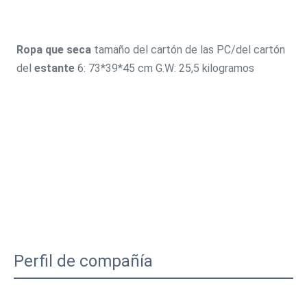
Ropa que seca
 tamaño del cartón de
 las 
PC/del cartón 
del 
estante
 6: 73*39*45 cm G.W: 25,5 kilogramos
Perfil de compañía