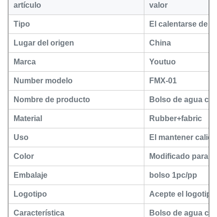
artículo
valor
Tipo
El calentarse de l
Lugar del origen
China
Marca
Youtuo
Number modelo
FMX-01
Nombre de producto
Bolso de agua cal
Material
Rubber+fabric
Uso
El mantener calien
Color
Modificado para re
Embalaje
bolso 1pc/pp
Logotipo
Acepte el logotipo
Característica
Bolso de agua cal