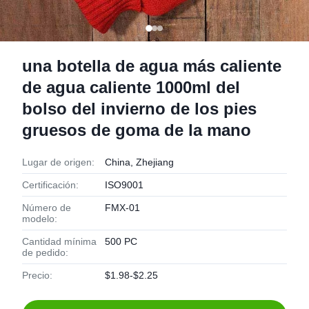
una botella de agua más caliente
de agua caliente 1000ml del
bolso del invierno de los pies
gruesos de goma de la mano
Lugar de origen:
China, Zhejiang
Certificación:
ISO9001
Número de
FMX-01
modelo:
Cantidad mínima
500 PC
de pedido:
Precio:
$1.98-$2.25