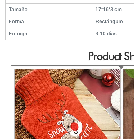
Tamaño
17*16*3 cm
Forma
Rectángulo
Entrega
3-10 días