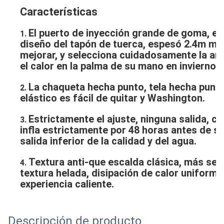
Características
El puerto de inyección grande de goma, est
1. 
diseño del tapón de tuerca, espesó 2.4m m d
mejorar, y selecciona cuidadosamente la art
el calor en la palma de su mano en invierno.
La chaqueta hecha punto, tela hecha punto 
2. 
elástico es fácil de quitar y Washington.
Estrictamente el ajuste, ninguna salida, ca
3. 
infla estrictamente por 48 horas antes de sal
salida inferior de la calidad y del agua.
Textura anti-que escalda clásica, más segu
4. 
textura helada, disipación de calor uniforme
experiencia caliente.
Descripción de producto