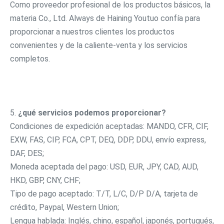
Como proveedor profesional de los productos básicos, la 
materia Co., Ltd. Always de Haining Youtuo confía para 
proporcionar a nuestros clientes los productos 
convenientes y de la caliente-venta y los servicios 
completos.
5. 
¿qué servicios podemos proporcionar?
Condiciones de expedición aceptadas: MANDO, CFR, CIF, 
EXW, FAS, CIP, FCA, CPT, DEQ, DDP, DDU, envío express, 
DAF, DES;
Moneda aceptada del pago: USD, EUR, JPY, CAD, AUD, 
HKD, GBP, CNY, CHF;
Tipo de pago aceptado: T/T, L/C, D/P D/A, tarjeta de 
crédito, Paypal, Western Union;
Lengua hablada: Inglés, chino, español, japonés, portugués, 