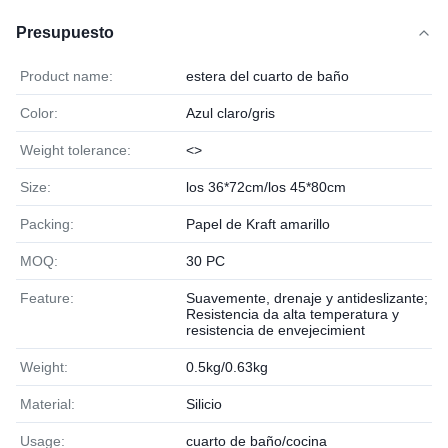
Presupuesto
Product name:
estera del cuarto de baño
Color:
Azul claro/gris
Weight tolerance:
<>
Size:
los 36*72cm/los 45*80cm
Packing:
Papel de Kraft amarillo
MOQ:
30 PC
Feature:
Suavemente, drenaje y antideslizante;
Resistencia da alta temperatura y
resistencia de envejecimient
Weight:
0.5kg/0.63kg
Material:
Silicio
Usage:
cuarto de baño/cocina