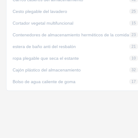
Cesto plegable del lavadero
25
Cortador vegetal multifuncional
15
Contenedores de almacenamiento herméticos de la comida
23
estera de baño anti del resbalón
21
ropa plegable que seca el estante
10
Cajón plástico del almacenamiento
32
Bolso de agua caliente de goma
17