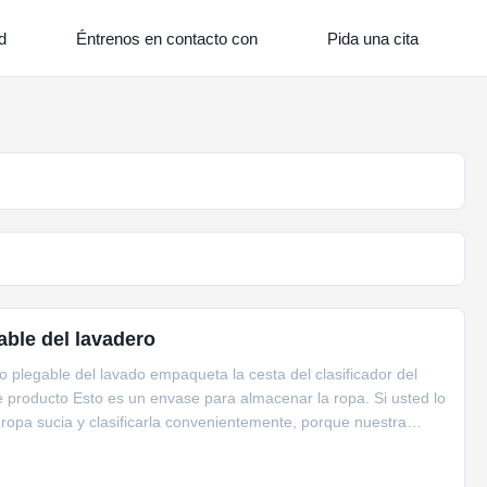
d
Éntrenos en contacto con
Pida una cita
ble del lavadero
 plegable del lavado empaqueta la cesta del clasificador del
e producto Esto es un envase para almacenar la ropa. Si usted lo
ropa sucia y clasificarla convenientemente, porque nuestra