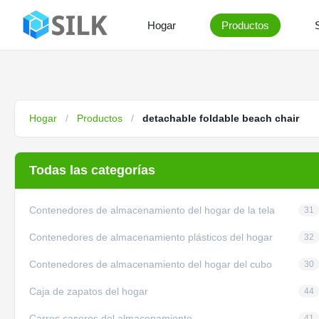
Hogar
Productos
Hogar
/
Productos
/
detachable foldable beach chair
Todas las categorías
Contenedores de almacenamiento del hogar de la tela
31
Contenedores de almacenamiento plásticos del hogar
32
Contenedores de almacenamiento del hogar del cubo
30
Caja de zapatos del hogar
44
Carros caseros del almacenamiento
41