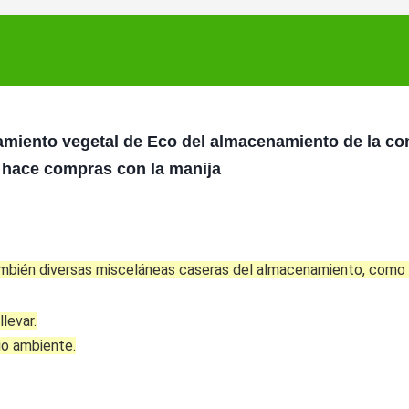
namiento vegetal de Eco del almacenamiento de la c
hace compras con la manija
bién diversas misceláneas caseras del almacenamiento, como l
levar.
io ambiente.