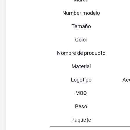
Number modelo
Tamaño
Color
Nombre de producto
Material
Logotipo
Ace
MOQ
Peso
Paquete