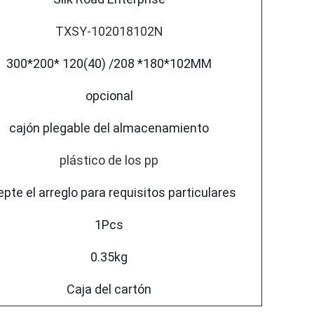
TXSY-102018102N
300*200* 120(40) /208 *180*102MM
opcional
cajón plegable del almacenamiento
plástico de los pp
pte el arreglo para requisitos particulares
1Pcs
0.35kg
Caja del cartón