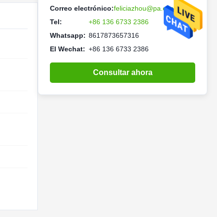
Correo electrónico:
feliciazhou@pa.ecer.com
Tel:
+86 136 6733 2386
Whatsapp:
8617873657316
El Wechat:
+86 136 6733 2386
Consultar ahora