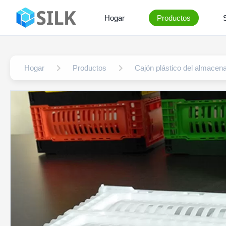
Hogar
Productos
Hogar
Productos
Cajón plástico del almacen