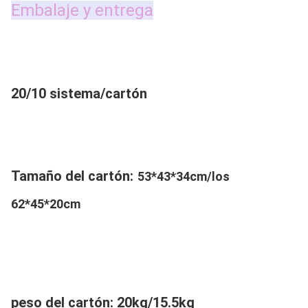
Embalaje y entrega
20/10 sistema/cartón
Tamaño del cartón:
53*43*34cm/los 
62*45*20cm
peso del cartón: 20kg/15.5kg