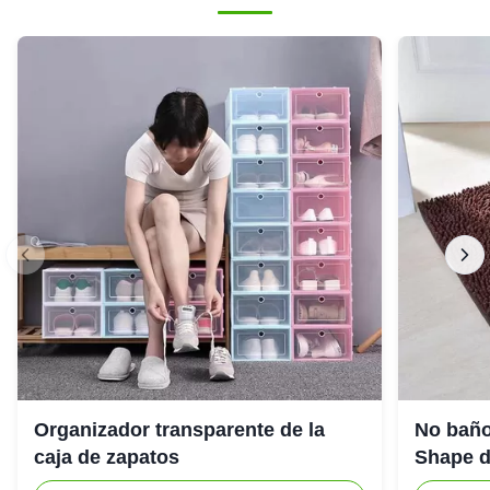
Organizador transparente de la
No baño
caja de zapatos
Shape de