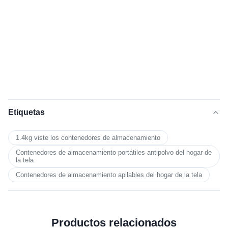
Etiquetas
1.4kg viste los contenedores de almacenamiento
Contenedores de almacenamiento portátiles antipolvo del hogar de
la tela
Contenedores de almacenamiento apilables del hogar de la tela
Productos relacionados