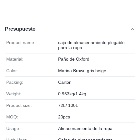
Presupuesto
Product name:
caja de almacenamiento plegable
para la ropa
Material:
Paño de Oxford
Color:
Marina Brown gris beige
Packing:
Cartón
Weight:
0.953kg/1.4kg
Product size:
72L/ 100L
MOQ:
20pcs
Usage:
Almacenamiento de la ropa