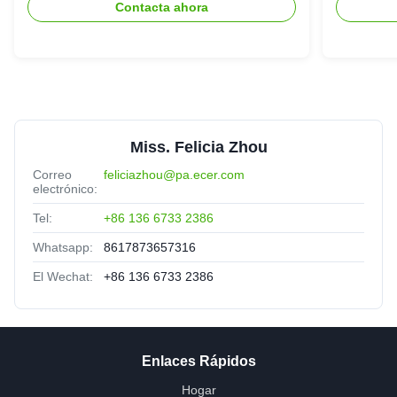
Contacta ahora
Miss. Felicia Zhou
Correo
feliciazhou@pa.ecer.com
electrónico:
Tel:
+86 136 6733 2386
Whatsapp:
8617873657316
El Wechat:
+86 136 6733 2386
Enlaces Rápidos
Hogar