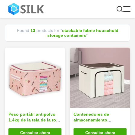
Found
13
products for "
stackable fabric household
storage containers
"
Peso portátil antipolvo
Contenedores de
1.4kg de la tela de la ropa
almacenamiento
de los contenedores de
apilables del hogar de la
almacenamiento
tela
Consultar ahora
Consultar ahora