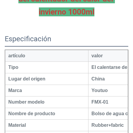
invierno 1000ml
Especificación
artículo
valor
Tipo
El calentarse de l
Lugar del origen
China
Marca
Youtuo
Number modelo
FMX-01
Nombre de producto
Bolso de agua cal
Material
Rubber+fabric