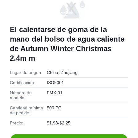
El calentarse de goma de la
mano del bolso de agua caliente
de Autumn Winter Christmas
2.4m m
Lugar de origen:
China, Zhejiang
Certificación:
ISO9001
Número de
FMX-01
modelo:
Cantidad mínima
500 PC
de pedido:
Precio:
$1.98-$2.25