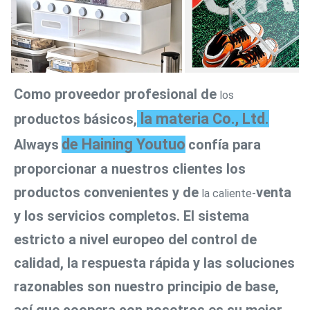
Como proveedor profesional de
 los 
 la materia Co., Ltd.
productos básicos,
de Haining Youtuo
Always
confía para 
proporcionar a nuestros clientes los 
productos convenientes y de
venta 
 la caliente-
y los servicios completos. El sistema 
estricto a nivel europeo del control de 
calidad, la respuesta rápida y las soluciones 
razonables son nuestro principio de base, 
así que coopera con nosotros es su mejor 