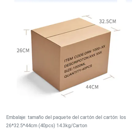
Embalaje: tamaño del paquete del cartón del cartón: los 
26*32.5*44cm (40pcs) 14.3kg/Carton