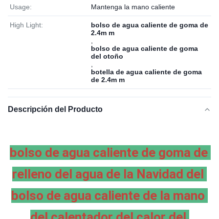
Usage:
Mantenga la mano caliente
High Light:
bolso de agua caliente de goma de
2.4m m
,
bolso de agua caliente de goma
del otoño
,
botella de agua caliente de goma
de 2.4m m
Descripción del Producto
bolso de agua caliente de goma de 
relleno del agua de la Navidad del 
bolso de agua caliente de la mano 
del calentador del calor del 