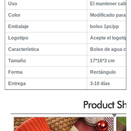
Uso
El mantener calien
Color
Modificado para re
Embalaje
bolso 1pc/pp
Logotipo
Acepte el logotipo
Característica
Bolso de agua cal
Tamaño
17*16*3 cm
Forma
Rectángulo
Entrega
3-10 días