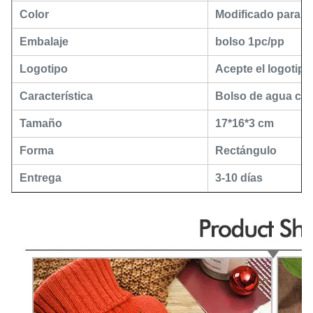
Color
Modificado para re
Embalaje
bolso 1pc/pp
Logotipo
Acepte el logotipo
Característica
Bolso de agua cal
Tamaño
17*16*3 cm
Forma
Rectángulo
Entrega
3-10 días