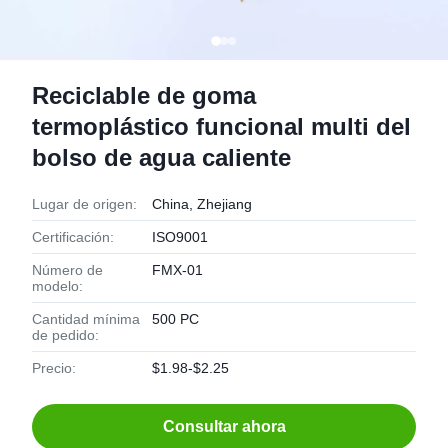
Reciclable de goma
termoplástico funcional multi del
bolso de agua caliente
Lugar de origen:
China, Zhejiang
Certificación:
ISO9001
Número de
FMX-01
modelo:
Cantidad mínima
500 PC
de pedido:
Precio:
$1.98-$2.25
Consultar ahora