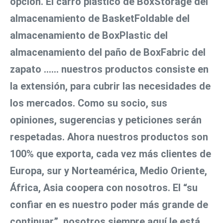
opción. El carro plástico de BoxStorage del 
almacenamiento de BasketFoldable del 
almacenamiento de BoxPlastic del 
almacenamiento del paño de BoxFabric del 
zapato ...... nuestros productos consiste en 
la extensión, para cubrir las necesidades de 
los mercados. Como su socio, sus 
opiniones, sugerencias y peticiones serán 
respetadas. Ahora nuestros productos son 
100% que exporta, cada vez más clientes de 
Europa, sur y Norteamérica, Medio Oriente, 
África, Asia coopera con nosotros. El “su 
confiar en es nuestro poder más grande de 
continuar”, nosotros siempre aquí le está 