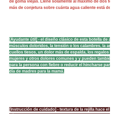
de goma viejas. Llene solamente al máximo de dos terc
más de conjetura sobre cuánta agua caliente está dent
[Ayudante útil] - el diseño clásico de esta botella de ag
músculos doloridos, la tensión o los calambres, la artrit
cuellos tiesos, un dolor más de espalda, los regalos p
mujeres y otros dolores comunes y y pueden también d
para la persona con fiebre o reducir el hincharse para 
día de madres para la mamá.
[Instrucción de cuidado] - textura de la rejilla hace el