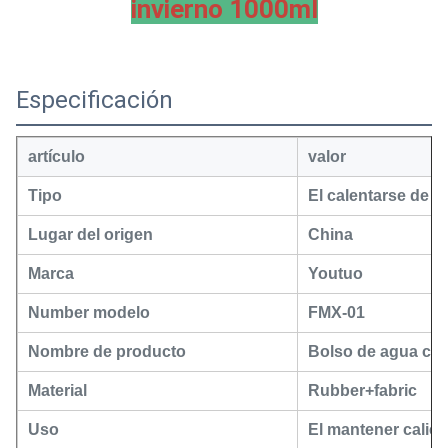
invierno 1000ml
Especificación
artículo
valor
Tipo
El calentarse de l
Lugar del origen
China
Marca
Youtuo
Number modelo
FMX-01
Nombre de producto
Bolso de agua cal
Material
Rubber+fabric
Uso
El mantener calien