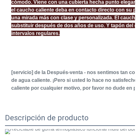
cómodo. Viene con una cubierta hecha punto elegante d
el caucho caliente deba en contacto directo con su pie
una mirada más con clase y personalizada. El caucho ca
substituir después de dos años de uso. Y tapón del con
intervalos regulares.
[servicio] de la Después-venta - nos sentimos tan conf
de agua caliente. ¡Pero si usted lo hace no satisfecho 
caliente por cualquier motivo, por favor no dude en 
Descripción de producto