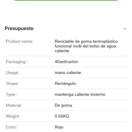
Presupuesto
Product name:
Reciclable de goma termoplástico
funcional multi del bolso de agua
caliente
Packaging::
40set/carton
Usage:
mano caliente
Shape:
Rectángulo
Type::
mantenga caliente invierno
Material:
De goma
Weight:
0.55KG
Color:
Rojo