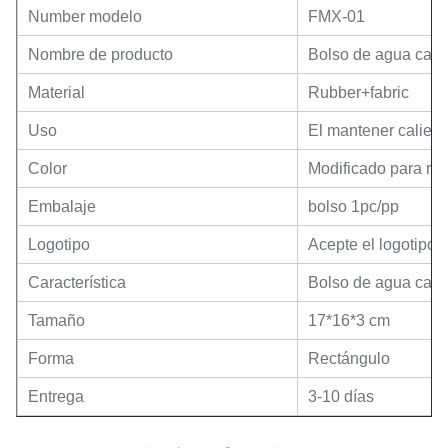
Number modelo
FMX-01
Nombre de producto
Bolso de agua cali
Material
Rubber+fabric
Uso
El mantener calient
Color
Modificado para req
Embalaje
bolso 1pc/pp
Logotipo
Acepte el logotipo m
Característica
Bolso de agua cali
Tamaño
17*16*3 cm
Forma
Rectángulo
Entrega
3-10 días