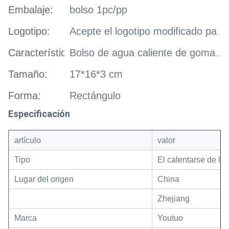
Embalaje:
bolso 1pc/pp
Logotipo:
Acepte el logotipo modificado para requisitos particulares
Característica:
Bolso de agua caliente de goma de relleno del agua
Tamaño:
17*16*3 cm
Forma:
Rectángulo
Especificación
artículo
valor
Tipo
El calentarse de la
Lugar del origen
China
Zhejiang
Marca
Youtuo