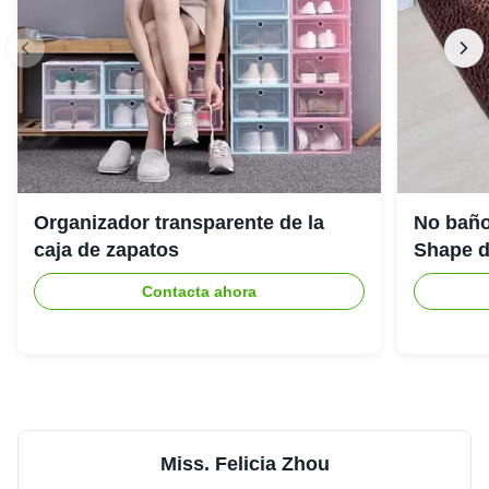
Organizador transparente de la
No baño
caja de zapatos
Shape de
Contacta ahora
Miss. Felicia Zhou