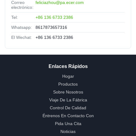
Correo
feliciazhou@pa.ecer.com
electrónico:
Tel:
+86 136 6733 2386
Whatsapp:
8617873657316
El Wechat:
+86 136 6733 2386
Enlaces Rápidos
Hogar
Productos
Sobre Nosotros
Viaje De La Fábrica
Control De Calidad
Éntrenos En Contacto Con
Pida Una Cita
Noticias