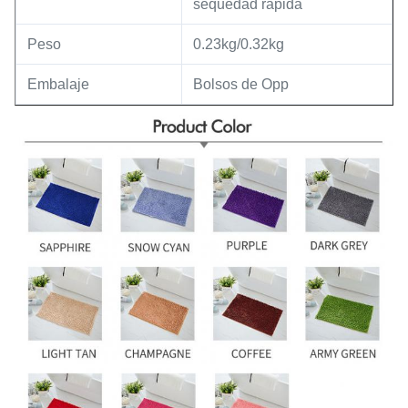
sequedad rápida
Peso
0.23kg/0.32kg
Embalaje
Bolsos de Opp