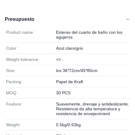
Presupuesto
Product name:
Esteras del cuarto de baño con los
agujeros
Color:
Azul claro/gris
Weight tolerance:
<>
Size:
los 36*72cm/45*80cm
Packing:
Papel de Kraft
MOQ:
30 PCS
Feature:
Suavemente, drenaje y antideslizante;
Resistencia da alta temperatura y
resistencia de envejecimient
Weight:
0.5kg/0.63kg