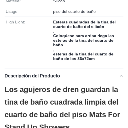
Material:
Silicón
Usage:
piso del cuarto de baño
High Light:
Esteras cuadradas de la tina del
cuarto de baño del silicón
,
Coloqúese para arriba riega las
esteras de la tina del cuarto de
baño
,
esteras de la tina del cuarto de
baño de los 36x72cm
Descripción del Producto
Los agujeros de dren guardan la
tina de baño cuadrada limpia del
cuarto de baño del piso Mats For
Stand Up Showers