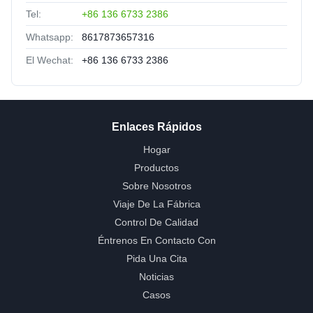
Tel:
+86 136 6733 2386
Whatsapp:
8617873657316
El Wechat:
+86 136 6733 2386
Enlaces Rápidos
Hogar
Productos
Sobre Nosotros
Viaje De La Fábrica
Control De Calidad
Éntrenos En Contacto Con
Pida Una Cita
Noticias
Casos