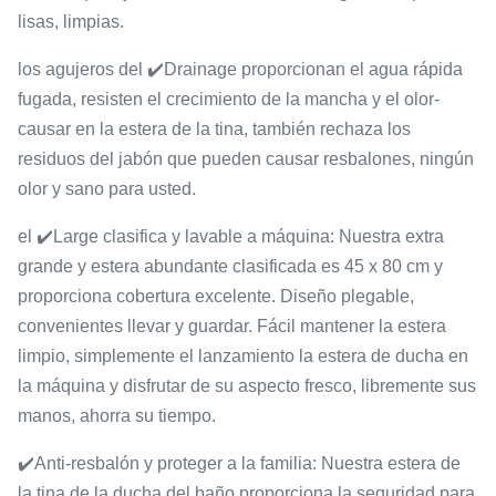
lisas, limpias.
los agujeros del ✔️Drainage proporcionan el agua rápida
fugada, resisten el crecimiento de la mancha y el olor-
causar en la estera de la tina, también rechaza los
residuos del jabón que pueden causar resbalones, ningún
olor y sano para usted.
el ✔️Large clasifica y lavable a máquina: Nuestra extra
grande y estera abundante clasificada es 45 x 80 cm y
proporciona cobertura excelente. Diseño plegable,
convenientes llevar y guardar. Fácil mantener la estera
limpio, simplemente el lanzamiento la estera de ducha en
la máquina y disfrutar de su aspecto fresco, libremente sus
manos, ahorra su tiempo.
✔️Anti-resbalón y proteger a la familia: Nuestra estera de
la tina de la ducha del baño proporciona la seguridad para