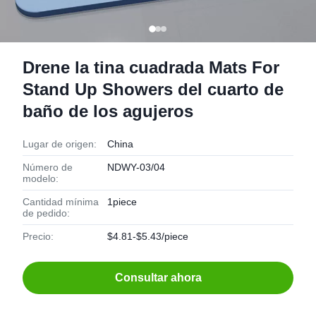
Drene la tina cuadrada Mats For
Stand Up Showers del cuarto de
baño de los agujeros
Lugar de origen:
China
Número de
NDWY-03/04
modelo:
Cantidad mínima
1piece
de pedido:
Precio:
$4.81-$5.43/piece
Consultar ahora