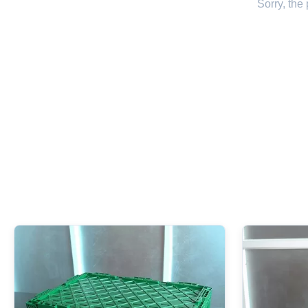
Sorry, the