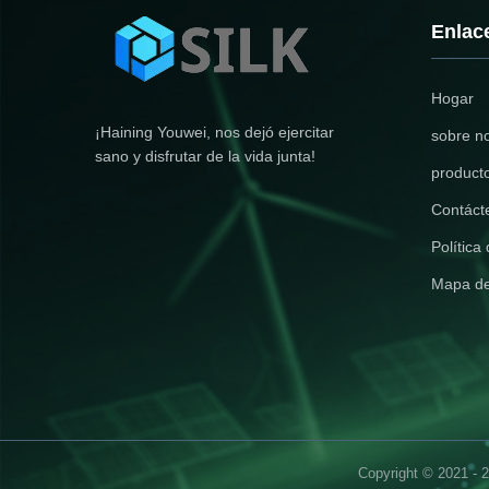
Enlac
Hogar
¡Haining Youwei, nos dejó ejercitar
sobre n
sano y disfrutar de la vida junta!
product
Contáct
Política
Mapa del
Copyright © 2021 - 