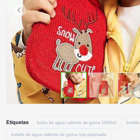
Etiquetas
bolso de agua caliente de goma 1000ml
botell
botella de agua caliente de goma roja espesada