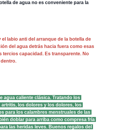
otella de agua no es conveniente para la 
y el labio anti del arranque de la botella de 
ción del agua detrás hacia fuera como esas 
 tercios capacidad. Es transparente. No 
 dentro.
de agua caliente clásica. Tratando los 
rtritis, los dolores y los dolores, los 
os para los calambres menstruales de las 
ién doblar para arriba como compresa fría 
para las heridas leves. Buenos regalos del 