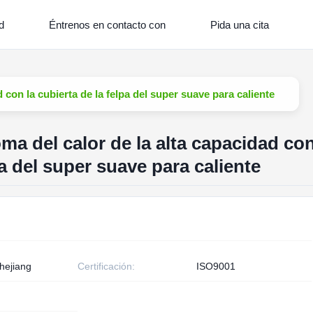
d
Éntrenos en contacto con
Pida una cita
 con la cubierta de la felpa del super suave para caliente
ma del calor de la alta capacidad co
pa del super suave para caliente
hejiang
Certificación:
ISO9001