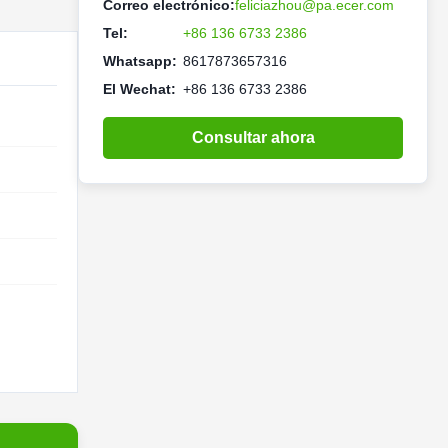
Correo electrónico:
feliciazhou@pa.ecer.com
Tel:
+86 136 6733 2386
Whatsapp:
8617873657316
El Wechat:
+86 136 6733 2386
Consultar ahora