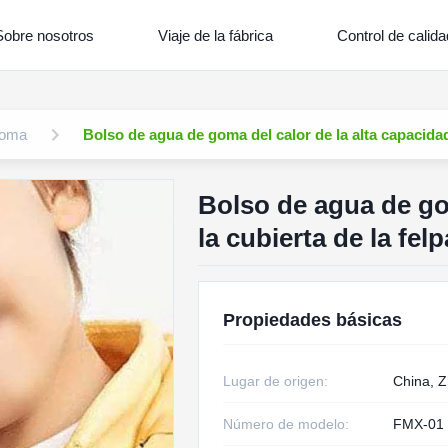
Sobre nosotros
Viaje de la fábrica
Control de calida
goma
Bolso de agua de goma del calor de la alta capacidad
Bolso de agua de go
la cubierta de la fel
Propiedades básicas
Lugar de origen:
China, Z
Número de modelo:
FMX-01