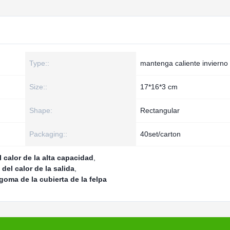
Type::
mantenga caliente invierno
Size::
17*16*3 cm
Shape:
Rectangular
Packaging::
40set/carton
calor de la alta capacidad
,
el calor de la salida
,
goma de la cubierta de la felpa