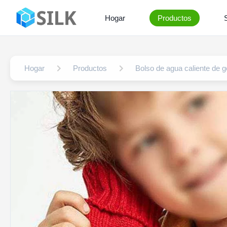
Hogar
Productos
Hogar
Productos
Bolso de agua caliente de 