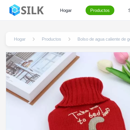
Hogar
Productos
Hogar
Productos
Bolso de agua caliente de 