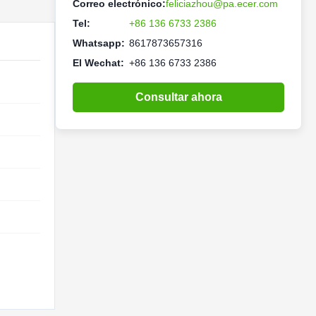
Correo electrónico:
feliciazhou@pa.ecer.com
Tel:
+86 136 6733 2386
Whatsapp:
8617873657316
El Wechat:
+86 136 6733 2386
Consultar ahora