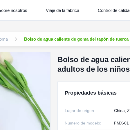
Sobre nosotros
Viaje de la fábrica
Control de calida
goma
Bolso de agua caliente de goma del tapón de tuerca 
Bolso de agua calie
adultos de los niño
Propiedades básicas
Lugar de origen:
China, Z
Número de modelo:
FMX-01