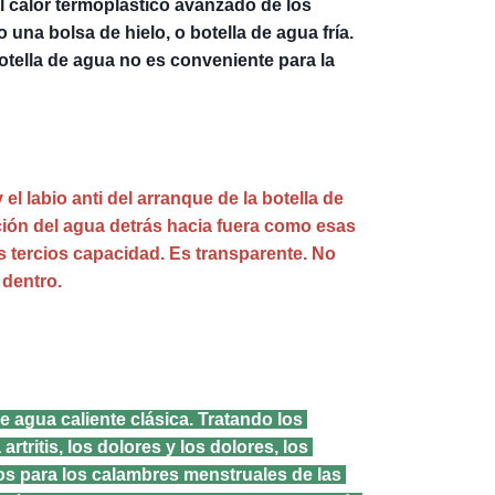
l calor termoplástico avanzado de los 
una bolsa de hielo, o botella de agua fría. 
otella de agua no es conveniente para la 
y el labio anti del arranque de la botella de 
ción del agua detrás hacia fuera como esas 
 tercios capacidad. Es transparente. No 
 dentro.
de agua caliente clásica. Tratando los 
rtritis, los dolores y los dolores, los 
os para los calambres menstruales de las 