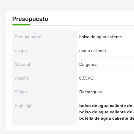
Presupuesto
Product name:
bolso de agua caliente
Usage:
mano caliente
Material:
De goma
Weight:
0.55KG
Shape:
Rectangular
High Light:
bolso de agua caliente de
bolso de agua caliente de 
botella de agua caliente d