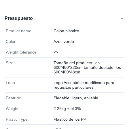
Presupuesto
Product name:
Cajón plástico
Color:
Azul, verde
Weight tolerance:
<>
Size:
Tamaño del producto: los
600*400*220cm tamaño doblado: los
600*400*48cm
Logo:
Logo Acceptable modificado para
requisitos particulares
Feature:
Plegable, ligero, apilable
Weight:
2.29kg ± el 3%
Plastic Type:
Plástico de los PP