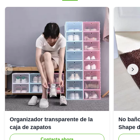
Organizador transparente de la
No baño
caja de zapatos
Shape de
Contacta ahora