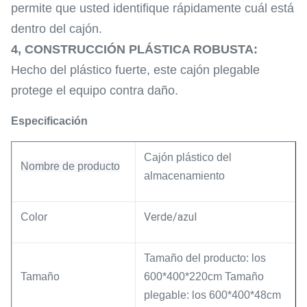
permite que usted identifique rápidamente cuál está
dentro del cajón.
4,
CONSTRUCCIÓN PLÁSTICA ROBUSTA:
Hecho del plástico fuerte, este cajón plegable
protege el equipo contra daño.
Especificación
Cajón
plástico
del
Nombre de producto
almacenamiento
Verde/azul
Color
Tamaño del producto: los
Tamaño
600*400*220cm Tamaño
plegable: los 600*400*48cm