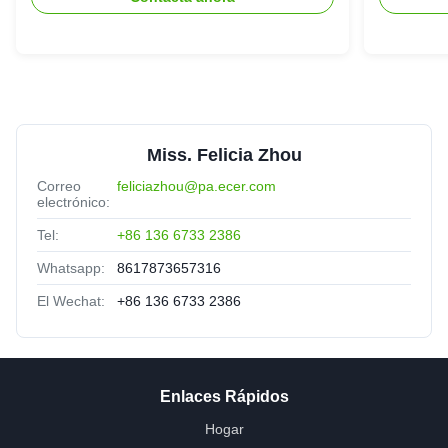
Miss. Felicia Zhou
Correo
feliciazhou@pa.ecer.com
electrónico:
Tel:
+86 136 6733 2386
Whatsapp:
8617873657316
El Wechat:
+86 136 6733 2386
Enlaces Rápidos
Hogar