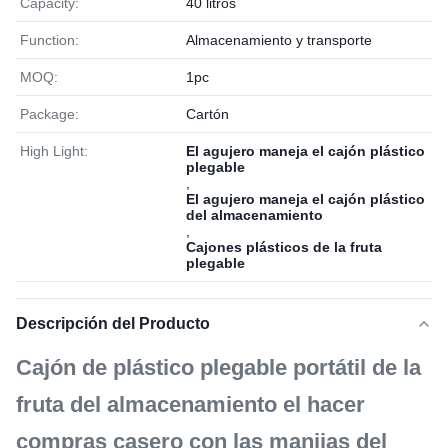
Capacity:
40 litros
Function:
Almacenamiento y transporte
MOQ:
1pc
Package:
Cartón
High Light:
El agujero maneja el cajón plástico
plegable
,
El agujero maneja el cajón plástico
del almacenamiento
,
Cajones plásticos de la fruta
plegable
Descripción del Producto
Cajón de plástico plegable portátil de la
fruta del almacenamiento el hacer
compras casero con las manijas del