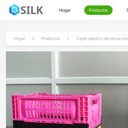
Hogar
Productos
Hogar
Productos
Cajón plástico del almacen