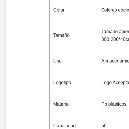
Colores opcio
Color
Tamaño abier
Tamaño
300*200*40
Uso
Almacenamien
Logotipo
Logo Acceptab
Material
Pp plásticos
Capacidad
5L