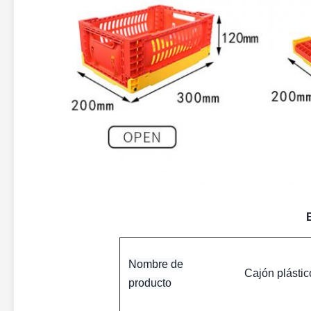
Nombre de
Cajón plásti
producto