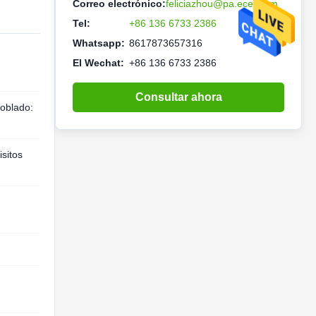
Correo electrónico:
feliciazhou@pa.ecer.com
Tel:
+86 136 6733 2386
Whatsapp:
8617873657316
El Wechat:
+86 136 6733 2386
Consultar ahora
oblado:
sitos