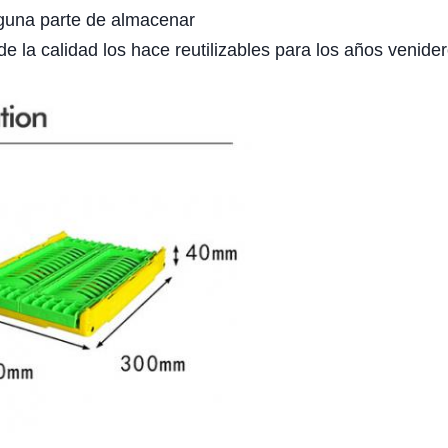
nguna parte de almacenar
 de la calidad los hace reutilizables para los años venide