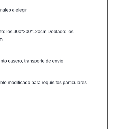
nales a elegir
to: los 300*200*120cm Doblado: los
cm
to casero, transporte de envío
le modificado para requisitos particulares