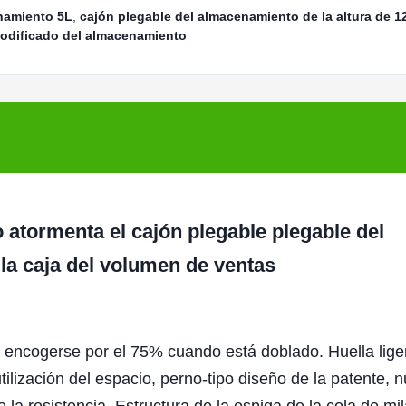
namiento 5L
,
cajón plegable del almacenamiento de la altura de 
modificado del almacenamiento
 atormenta el cajón plegable plegable del
la caja del volumen de ventas
 encogerse por el 75% cuando está doblado. Huella lige
ilización del espacio, perno-tipo diseño de la patente, 