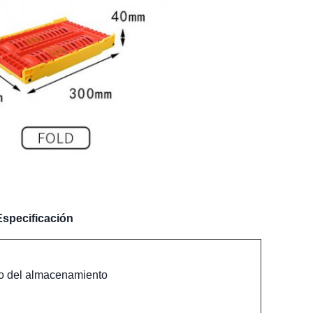
Especificación
co del almacenamiento