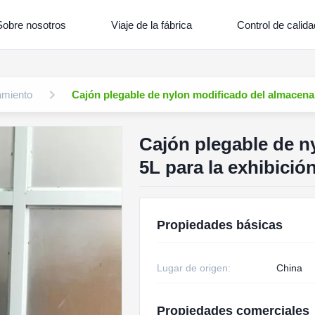
Sobre nosotros
Viaje de la fábrica
Control de calida
amiento
Cajón plegable de nylon modificado del almacena
Cajón plegable de n
5L para la exhibici
Propiedades básicas
Lugar de origen:
China
Propiedades comerciales