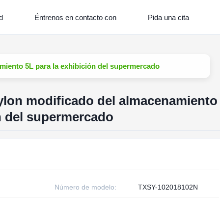
d
Éntrenos en contacto con
Pida una cita
miento 5L para la exhibición del supermercado
ylon modificado del almacenamiento
ón del supermercado
Número de modelo:
TXSY-102018102N