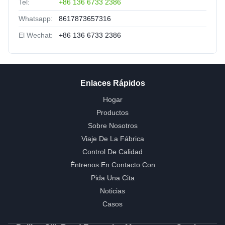
Tel:
+86 136 6733 2386
Whatsapp:
8617873657316
El Wechat:
+86 136 6733 2386
Enlaces Rápidos
Hogar
Productos
Sobre Nosotros
Viaje De La Fábrica
Control De Calidad
Éntrenos En Contacto Con
Pida Una Cita
Noticias
Casos