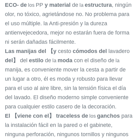
ECO- de
PP
y material
de
estructura
, ningún
los
la
olor, no tóxico, agrietándose no. No problema para
el uso múltiple. la Anti-presión y la dureza
antienvejecedora, mejor no estarán fuera de forma
ni serán dañadas fácilmente.
Las manijas del 【y
cesto
cómodos del
lavadero
del】
del
estilo
de
moda
con el diseño de
la
la
manija, es conveniente mover la cesta a partir de
un lugar a otro, él es moda y robusto para llevar
para el uso al aire libre, sin la tensión física el día
del lavado. El diseño moderno simple conveniente
para cualquier estilo casero de la decoración.
El 【viene con el】 traceless de
ganchos
para
los
la instalación fácil en la pared o el gabinete,
ninguna perforación, ningunos tornillos y ningunos