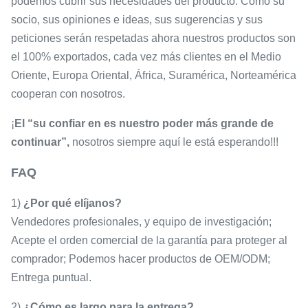
podemos cubrir sus necesidades del producto. Como su
socio, sus opiniones e ideas, sus sugerencias y sus
peticiones serán respetadas ahora nuestros productos son
el 100% exportados, cada vez más clientes en el Medio
Oriente, Europa Oriental, África, Suramérica, Norteamérica
cooperan con nosotros.
¡
El “su confiar en es nuestro poder más grande de
continuar”,
nosotros siempre aquí le está esperando!!!
FAQ
1)
¿Por qué elíjanos?
Vendedores profesionales, y equipo de investigación;
Acepte el orden comercial de la garantía para proteger al
comprador; Podemos hacer productos de OEM/ODM;
Entrega puntual.
2)
¿Cómo es largo para la entrega?