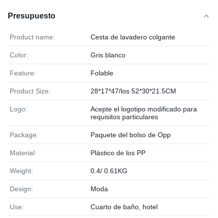
Presupuesto
Product name:
Cesta de lavadero colgante
Color:
Gris blanco
Feature:
Folable
Product Size:
28*17*47/los 52*30*21.5CM
Logo:
Acepte el logotipo modificado para
requisitos particulares
Package:
Paquete del bolso de Opp
Material:
Plástico de los PP
Weight:
0.4/ 0.61KG
Design:
Moda
Use:
Cuarto de baño, hotel