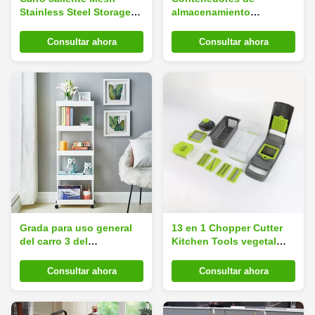
Stainless Steel Storage
almacenamiento
Cart del servicio del
herméticos de la comida
almacenamiento de la
para el blanco del
Consultar ahora
Consultar ahora
venta 3-Tier con las
plástico de la comida de
ruedas
perro
Grada para uso general
13 en 1 Chopper Cutter
del carro 3 del
Kitchen Tools vegetal
organizador de Kitchen
manual
Metal 3 del metal movible
Consultar ahora
Consultar ahora
de la grada